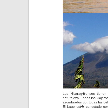
Los Nicarag�enses tienen 
naturaleza. Todos los viaje
asombrados por todas las be
El Lago est� conectado co