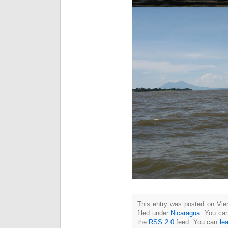
This entry was posted on Vie
filed under
Nicaragua
. You can
the
RSS 2.0
feed. You can
le