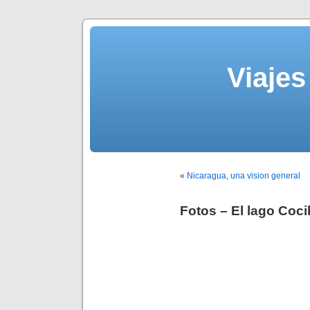
Viajes
«
Nicaragua, una vision general
Fotos – El lago Coc