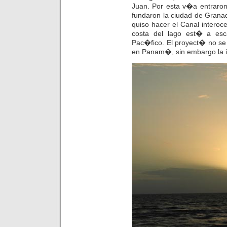
Juan. Por esta v�a entraron
fundaron la ciudad de Granad
quiso hacer el Canal interoc
costa del lago est� a es
Pac�fico. El proyect� no se 
en Panam�, sin embargo la id