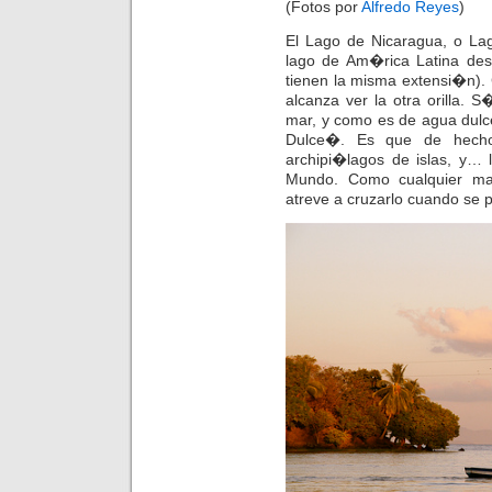
(Fotos por
Alfredo Reyes
)
El Lago de Nicaragua, o La
lago de Am�rica Latina des
tienen la misma extensi�n). 
alcanza ver la otra orilla. S
mar, y como es de agua dul
Dulce�. Es que de hecho
archipi�lagos de islas, y… 
Mundo. Como cualquier mar
atreve a cruzarlo cuando se 