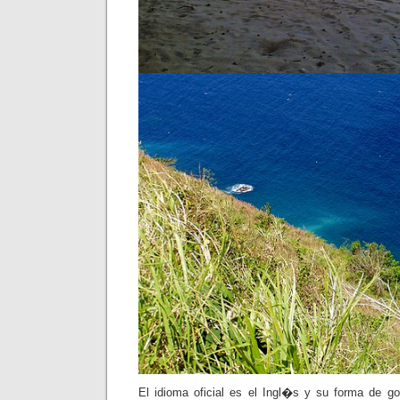
El idioma oficial es el Ingl�s y su forma de g