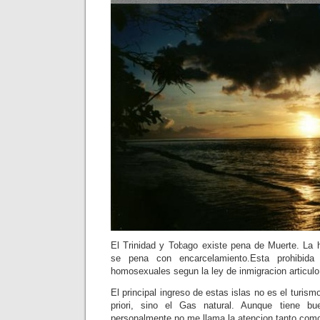
El Trinidad y Tobago existe pena de Muerte. La 
se pena con encarcelamiento.Esta prohibid
homosexuales segun la ley de inmigracion articulo 
El principal ingreso de estas islas no es el turis
priori, sino el Gas natural. Aunque tiene bu
personalmente no me llama la atencion tanto como p